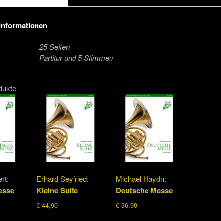
 Informationen
25 Seiten
Partitur und 5 Stimmen
dukte
rt:
Erhard Seyfried:
Michael Haydn:
esse
Kleine Suite
Deutsche Messe
€
44,90
€
36,90