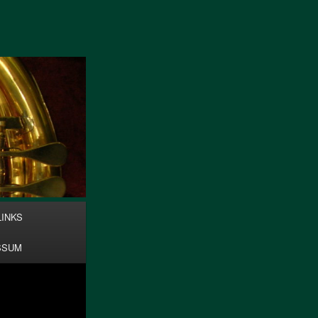
Suchen
LINKS
SSUM