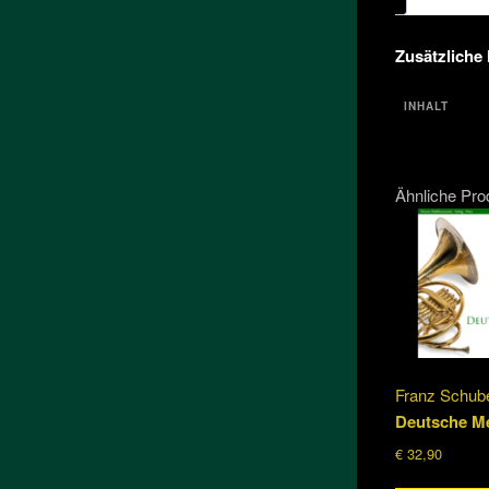
Zusätzliche
INHALT
Ähnliche Pro
Franz Schube
Deutsche M
€
32,90