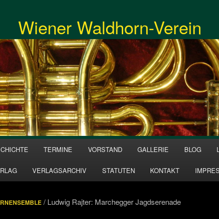
Wiener Waldhorn-Verein
CHICHTE
TERMINE
VORSTAND
GALLERIE
BLOG
RLAG
VERLAGSARCHIV
STATUTEN
KONTAKT
IMPRE
/ Ludwig Rajter: Marchegger Jagdserenade
RNENSEMBLE