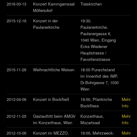
2016-03-13
Konzert Kammgarnsaal
Traiskirchen
Möllersdorf
2015-12-16
Konzert in der
19:30,
Paulanerkirche
Paulanerkirche,
Paulanergasse 6,
1040 Wien, Eingang
Ecke Wiedener
Hauptstrasse /
Favoritenstrasse
2015-11-26
Weihnachtliche Weisen
18:00 Punschstand
im Innenhof des IMP,
Dr.Bohrgasse 7, 1030
Wien
2013-04-06
Konzert in Bockfließ
19:00, Pfarrkirche
Mehr
Bockfliess
Info
2012-11-25
Gastauftritt beim AMGV
Konzerthaus,
Mehr
im Konzerthaus, Wien
Mozartsaal
Info
2012-10-06
Konzert im MEZZO,
19:00, Mehrzweck­
Mehr