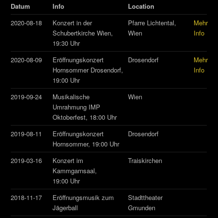
Datum
Info
Location
2020-08-18
Konzert in der
Pfarre Lichtental,
Mehr
Schubertkirche Wien,
Wien
Info
19:30 Uhr
2020-08-09
Eröffnungskonzert
Drosendorf
Mehr
Hornsommer Drosendorf,
Info
19:00 Uhr
2019-09-24
Musikalische
Wien
Umrahmung IMP
Oktoberfest, 18:00 Uhr
2019-08-11
Eröffnungskonzert
Drosendorf
Hornsommer, 19:00 Uhr
2019-03-16
Konzert im
Traiskirchen
Kammgarnsaal,
19:00 Uhr
2018-11-17
Eröffnungsmusik zum
Stadttheater
Jägerball
Gmunden