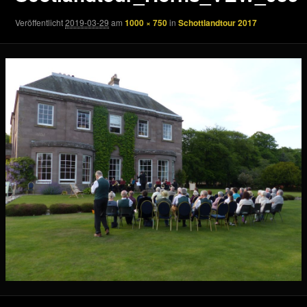
Veröffentlicht
2019-03-29
am
1000 × 750
in
Schottlandtour 2017